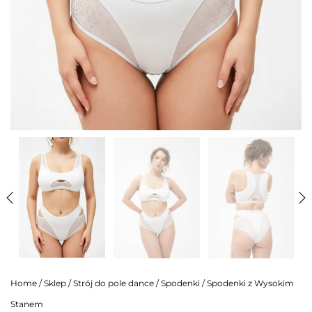
Home
/
Sklep
/
Strój do pole dance
/
Spodenki
/
Spodenki z Wysokim
Stanem