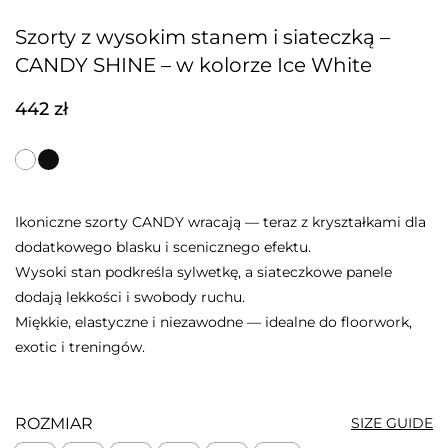
Szorty z wysokim stanem i siateczką –
CANDY SHINE – w kolorze Ice White
442
zł
Ikoniczne szorty CANDY wracają — teraz z kryształkami dla
dodatkowego blasku i scenicznego efektu.
Wysoki stan podkreśla sylwetkę, a siateczkowe panele
dodają lekkości i swobody ruchu.
Miękkie, elastyczne i niezawodne — idealne do floorwork,
exotic i treningów.
ROZMIAR
SIZE GUIDE