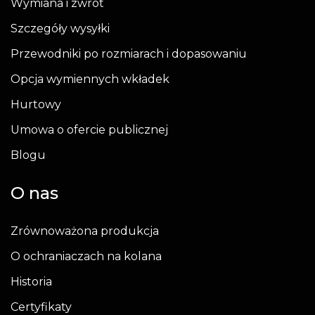
Wymiana i zwrot
Szczegóły wysyłki
Przewodniki po rozmiarach i dopasowaniu
Opcja wymiennych wkładek
Hurtowy
Umowa o ofercie publicznej
Blogu
O nas
Zrównoważona produkcja
O ochraniaczach na kolana
Historia
Certyfikaty