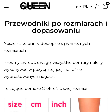
zł
PL
Przewodniki po rozmiarach i
dopasowaniu
Nasze nakolanniki dostępne są w
6
różnych
rozmiarach.
Prosimy zwrócić uwagę: wszystkie pomiary należy
wykonywać w pozycji stojącej, na luźno
wyprostowanych nogach.
To zdjęcie pomoże Ci określić swój rozmiar: