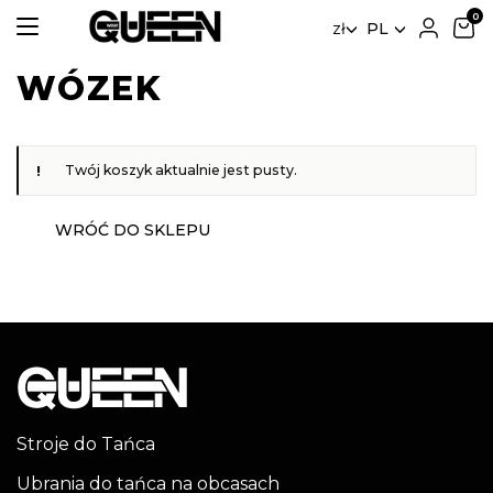
zł
PL
WÓZEK
Twój koszyk aktualnie jest pusty.
WRÓĆ DO SKLEPU
Stroje do Tańca
Ubrania do tańca na obcasach