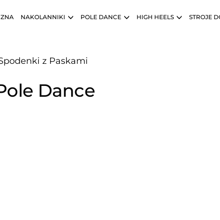
CZNA
NAKOLANNIKI
POLE DANCE
HIGH HEELS
STROJE D
Spodenki z Paskami
Pole Dance