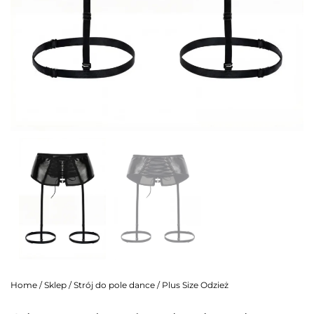
Home
/
Sklep
/
Strój do pole dance
/
Plus Size Odzież