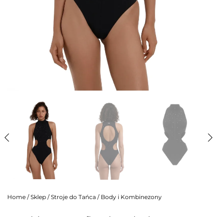
Home
/
Sklep
/
Stroje do Tańca
/
Body i Kombinezony