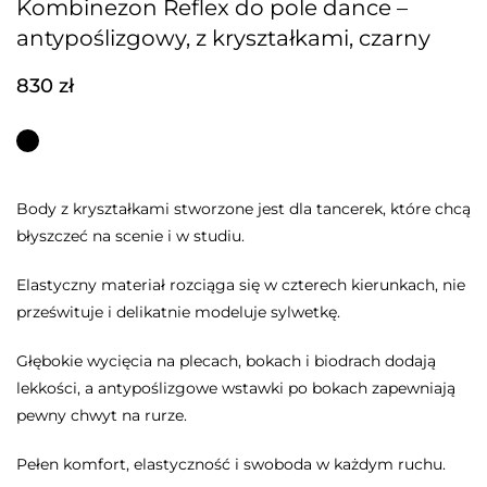
Kombinezon Reflex do pole dance –
antypoślizgowy, z kryształkami, czarny
830
zł
Body z kryształkami stworzone jest dla tancerek, które chcą
błyszczeć na scenie i w studiu.
Elastyczny materiał rozciąga się w czterech kierunkach, nie
prześwituje i delikatnie modeluje sylwetkę.
Głębokie wycięcia na plecach, bokach i biodrach dodają
lekkości, a antypoślizgowe wstawki po bokach zapewniają
pewny chwyt na rurze.
Pełen komfort, elastyczność i swoboda w każdym ruchu.