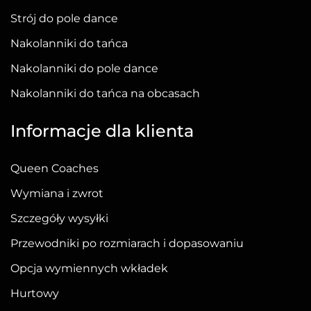
stronie
Strój do pole dance
produktu
Nakolanniki do tańca
Nakolanniki do pole dance
Nakolanniki do tańca na obcasach
Informacje dla klienta
Queen Coaches
Wymiana i zwrot
Szczegóły wysyłki
Przewodniki po rozmiarach i dopasowaniu
Opcja wymiennych wkładek
Hurtowy