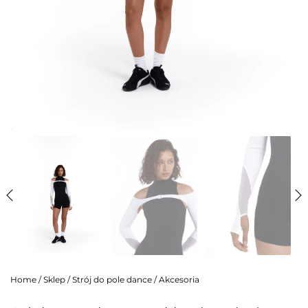
Home
/
Sklep
/
Strój do pole dance
/
Akcesoria