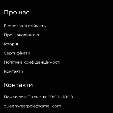
Про нас
Екологічна стійкість
Про Наколінники
Історія
Сертифікати
Політика конфіденційності
Контакти
Контакти
Понеділок-П'ятниця 09:00 - 18:00
queenwearpole@gmail.com