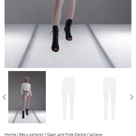
Home
/
Весь каталог
/
Одяг для Pole Dance
/
Штани