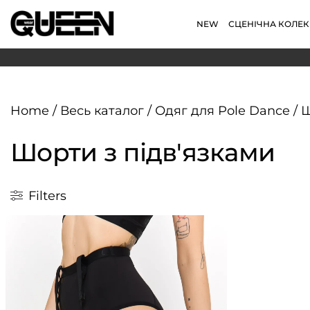
NEW
СЦЕНІЧНА КОЛЕК
Home
/
Весь каталог
/
Одяг для Pole Dance
/
Ш
Шорти з підв'язками
Filters