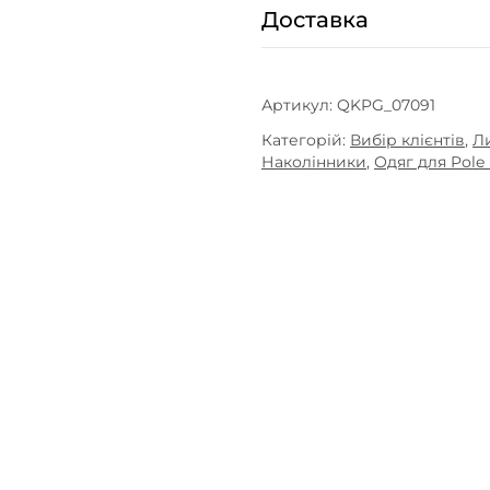
Доставка
Артикул:
QKPG_07091
Категорій:
Вибір клієнтів
,
Л
Наколінники
,
Одяг для Pole