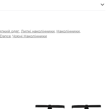
ипкий одяг
,
Липкі наколінники
,
Наколінники
,
 Dance
,
Чорні Наколінники