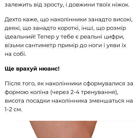
залежить від зросту, і довжини твоїх ніжок.
Дехто каже, що наколінники занадто високі,
деякі, що занадто короткі, інші, що розмір
ідеальний! Тепер у тебе є реальні цифри,
візьми сантиметр примір до ноги і уяви їх
на собі.
Ще врахуй нюанс!
Після того, як наколінники сформувалися за
формою коліна (через 2-4 тренування),
висота посадки наколінника зменшаться на
1-2 см.