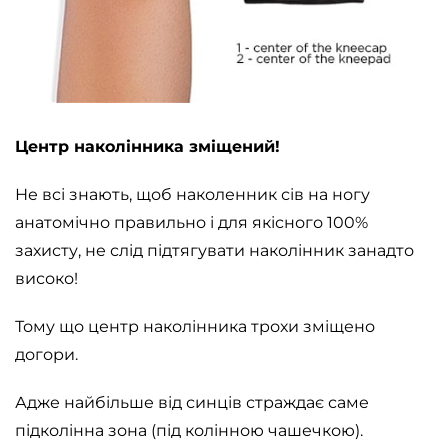
Центр наколінника зміщений!
⠀
Не всі знають, щоб наколенник сів на ногу
анатомічно правильно і для якісного 100%
захисту, не слід підтягувати наколінник занадто
високо! ⠀
Тому що центр наколінника трохи зміщено
догори. ⠀
Адже найбільше від синців страждає саме
підколінна зона (під колінною чашечкою).