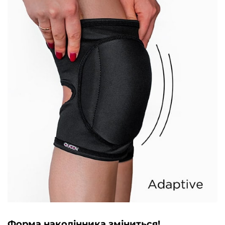
Форма наколінника зміниться!