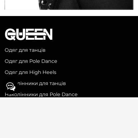
Одяг для танців
Одяг для Pole Dance
Одяг для High Heels
Наколінники для танців
Наколінники для Pole Dance
Наколінники для High Heels
Інформація