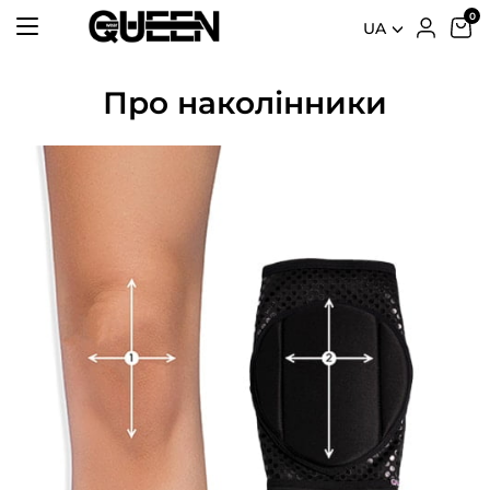
UA
Про наколінники