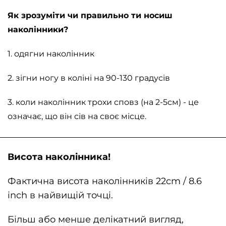
Як зрозуміти чи правильно ти носиш
наколінники?
1.
одягни наколінник
2.
зігни ногу в коліні на 90-130 градусів
3.
коли наколінник трохи сповз (на 2-5см) - це
означає, що він сів на своє місце.
Висота наколінника! ⠀
Фактична висота наколінників 22cm / 8.6
inch в найвищій точці. ⠀
Більш або менше делікатний вигляд,