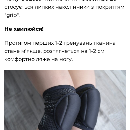
стосується липких наколінники з покриттям
"grip".
Не хвилюйся!
Протягом перших 1-2 тренувань тканина
стане м'якше, розтягнеться на 1-2 см. І
комфортно ляже на ногу.