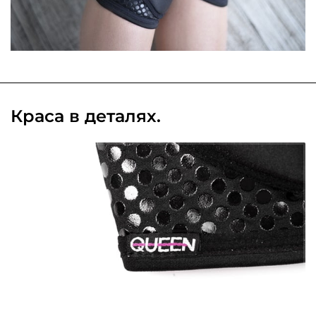
Краса в деталях.