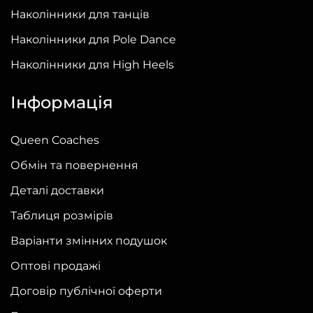
товару
Наколінники для танців
Наколінники для Pole Dance
Наколінники для High Heels
Інформація
Queen Coaches
Обмін та повернення
Деталі доставки
Таблиця розмірів
Варіанти змінних подушок
Оптові продажі
Договір публічної оферти