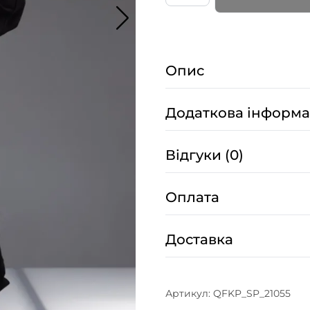
Чорні
–
0S0004
Опис
кількість
Додаткова інформа
Відгуки (0)
Оплата
Доставка
Артикул:
QFKP_SP_21055