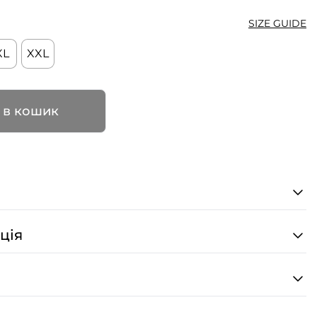
SIZE GUIDE
XL
XXL
 в кошик
ція