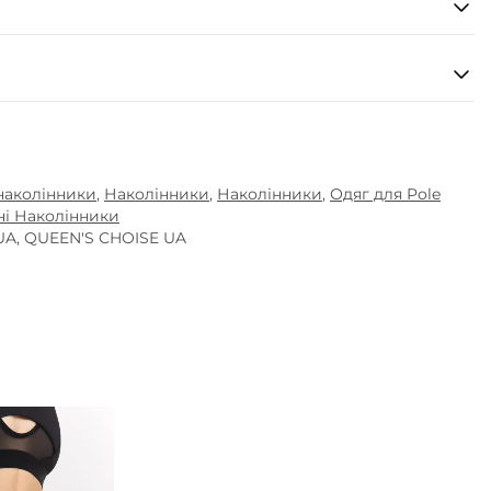
 наколінники
,
Наколінники
,
Наколінники
,
Одяг для Pole
ні Наколінники
UA
,
QUEEN'S CHOISE UA