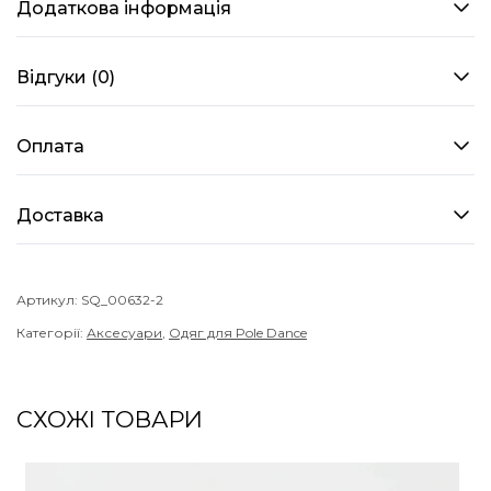
Додаткова інформація
Чорні
кількість
Відгуки (0)
Оплата
Доставка
Артикул:
SQ_00632-2
Категорії:
Аксесуари
,
Одяг для Pole Dance
СХОЖІ ТОВАРИ