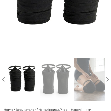
Home
/
Весь каталог
/
Наколінники
/
Чорні Наколінники