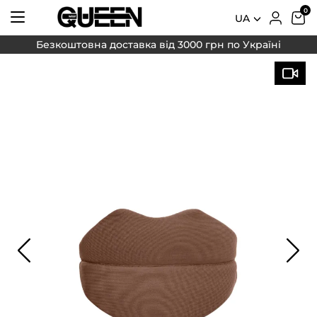
UA
Безкоштовна доставка від 3000 грн по Україні