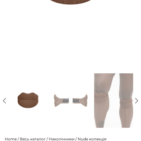
Home
/
Весь каталог
/
Наколінники
/
Nude колекція