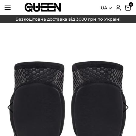
UA
Безкоштовна доставка від 3000 грн по Україні