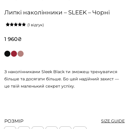
Липкі наколінники – SLEEK – Чорні
(
1
відгук)
Рейтинг
19
5.00
з 5 на
основі
1 960
₴
опитування
покупців
З наколінниками Sleek Black ти зможеш тренуватися
більше та досягати більше. Бо цей надійний захист —
це твій маленький секрет успіху.
РОЗМІР
SIZE GUIDE