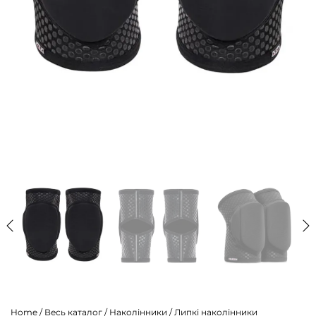
Home
/
Весь каталог
/
Наколінники
/
Липкі наколінники