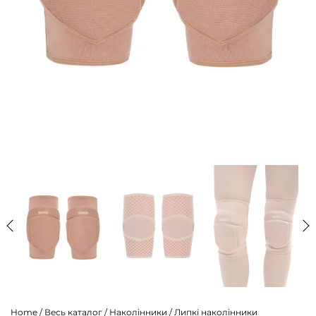
Home
/
Весь каталог
/
Наколінники
/
Липкі наколінники