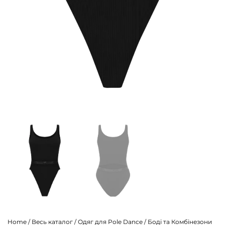
Home
/
Весь каталог
/
Одяг для Pole Dance
/
Боді та Комбінезони